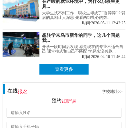
在严峻的就业环境中，为什么职校生更
具...
大学生找不到工作，职校生却成了“香饽饽”？背
后的真相让人深思 先看两组扎心的数...
时间:2026-05-11 12:42:25
想转学来乌市新华的同学，这几个问题
我...
开学一段时间后发现 感觉现在的专业不适合自
己 课堂模式和自己不匹配 学起来没兴趣...
时间:2026-04-10 11:46:44
查看更多
在线
报名
学校地址>>
预约
试听课