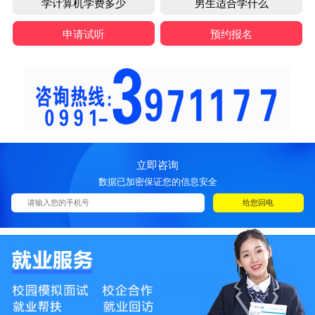
学计算机学费多少
男生适合学什么
申请试听
预约报名
立即咨询
数据已加密保证您的信息安全