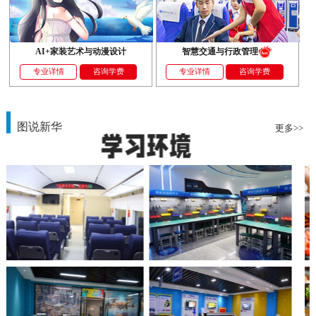
AI+家装艺术与动漫设计
智慧交通与行政管理
专业详情
咨询学费
专业详情
咨询学费
图说新华
更多>>