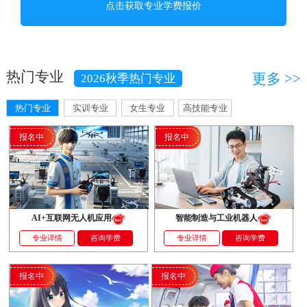
热门专业
更多 >>
2026秋季热门专业
热门专业
实训专业
女生专业
高技能专业
报名中
报名中
AI+互联网无人机应用
智能制造与工业机器人
专业详情
咨询学费
专业详情
咨询学费
报名中
报名中