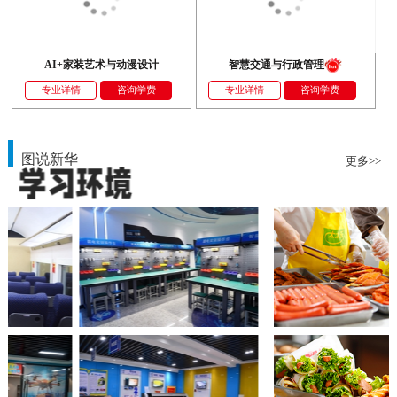
AI+家装艺术与动漫设计
智慧交通与行政管理
专业详情
咨询学费
专业详情
咨询学费
图说新华
更多>>