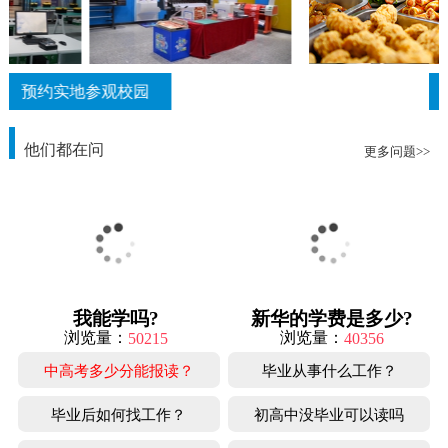
预约实地参观校园
他们都在问
更多问题>>
我能学吗?
新华的学费是多少?
浏览量：
浏览量：
50215
40356
中高考多少分能报读？
毕业从事什么工作？
毕业后如何找工作？
初高中没毕业可以读吗