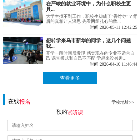
在严峻的就业环境中，为什么职校生更
具...
大学生找不到工作，职校生却成了“香饽饽”？背
后的真相让人深思 先看两组扎心的数...
时间:2026-05-11 12:42:25
想转学来乌市新华的同学，这几个问题
我...
开学一段时间后发现 感觉现在的专业不适合自
己 课堂模式和自己不匹配 学起来没兴趣...
时间:2026-04-10 11:46:44
查看更多
在线
报名
学校地址>>
预约
试听课