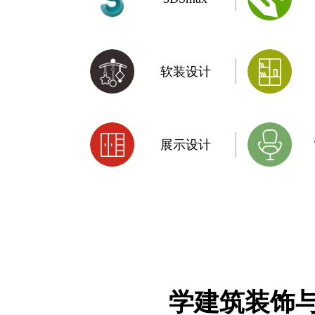
软装设计
展示设计
学
建筑装饰