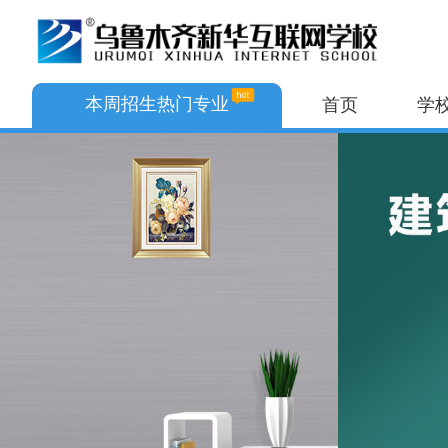
本周招生热门专业
首页
学
AI+互联网与无人机应用
AI+网络运维与无人机应用
AI艺术设计与形象美学
AI+家装艺术与动漫设计
电子商务与数字文旅
AI数字媒体艺术设计
智慧交通