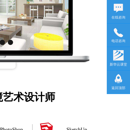
在线咨询
电话咨询
新华云课堂
返回顶部
境艺术设计师
PhotoShop
SketchUp