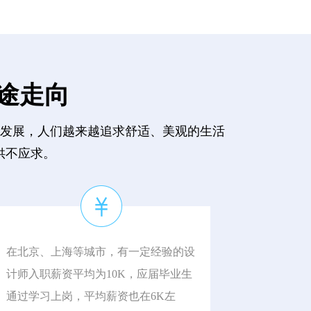
途走向
的发展，人们越来越追求舒适、美观的生活
供不应求。
在北京、上海等城市，有一定经验的设
计师入职薪资平均为10K，应届毕业生
通过学习上岗，平均薪资也在6K左