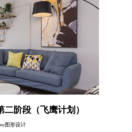
第二阶段（飞鹰计划）
Draw图形设计