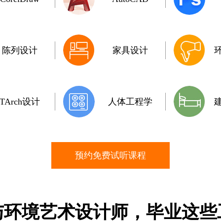
陈列设计
家具设计
TArch设计
人体工程学
预约免费试听课程
与环境艺术设计师，毕业这些