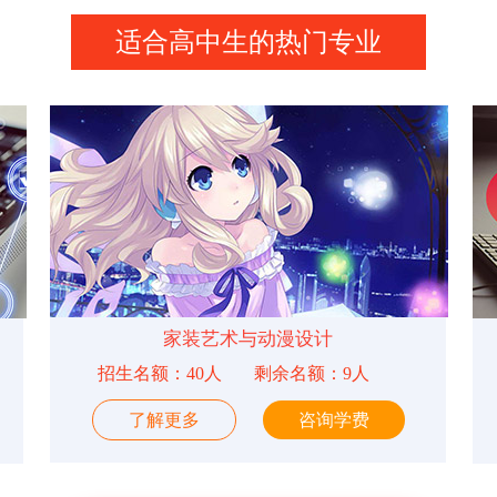
适合高中生的热门专业
家装艺术与动漫设计
招生名额：40人
剩余名额：9人
了解更多
咨询学费