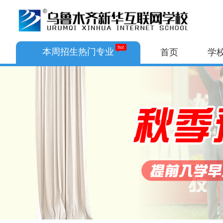
本周招生热门专业
首页
学
AI+互联网与无人机应用
AI+网络运维与无人机应用
AI艺术设计与形象美学
AI+家装艺术与动漫设计
电子商务与数字文旅
AI数字媒体艺术设计
智慧交通