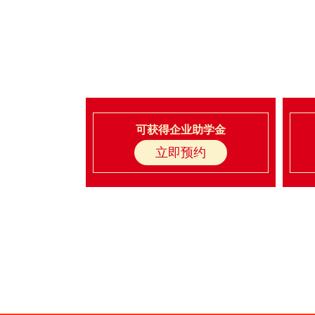
AI新媒体电商运营
智慧交通与行政管理
可获得企业助学金
立即预约