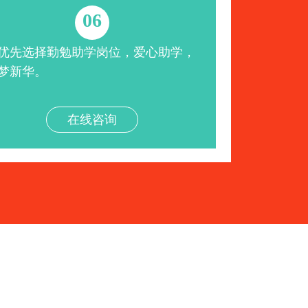
06
优先选择勤勉助学岗位，爱心助学，
梦新华。
在线咨询