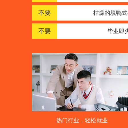
不要
枯燥的填鸭式
不要
毕业即
热门行业，轻松就业