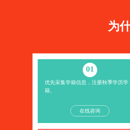
为
01
优先采集学籍信息，注册秋季学历学
籍。
在线咨询