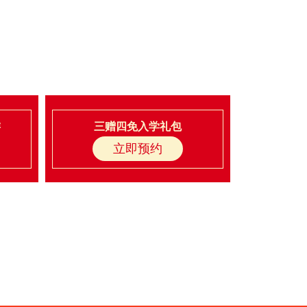
游
三赠四免入学礼包
立即预约