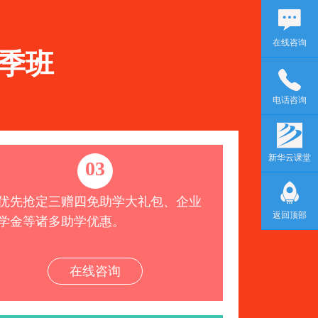
在线咨询
季班
电话咨询
新华云课堂
03
优先抢定三赠四免助学大礼包、企业
返回顶部
学金等诸多助学优惠。
在线咨询