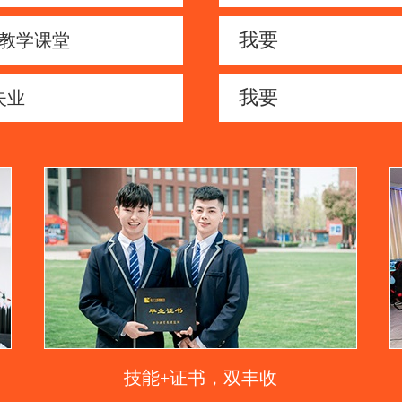
我要
教学课堂
我要
失业
技能+证书，双丰收