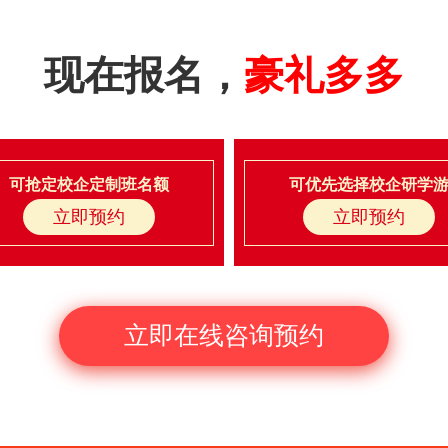
现在报名，
豪礼多多
可抢定校企定制班名额
可优先选择校企研学
立即预约
立即预约
立即在线咨询预约