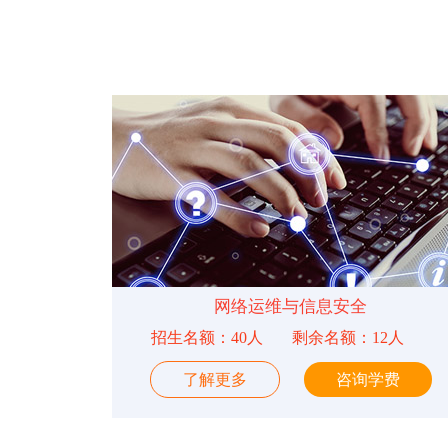
网络运维与信息安全
招生名额：40人
剩余名额：12人
了解更多
咨询学费