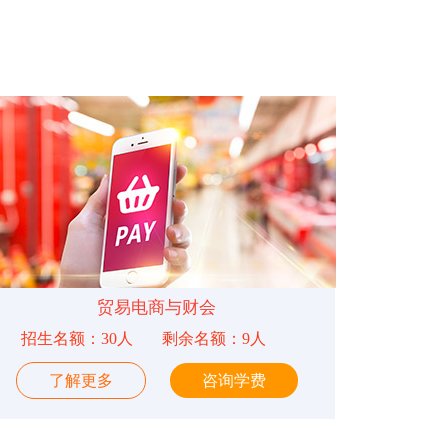
贸易电商与财会
招生名额：30人
剩余名额：9人
了解更多
咨询学费