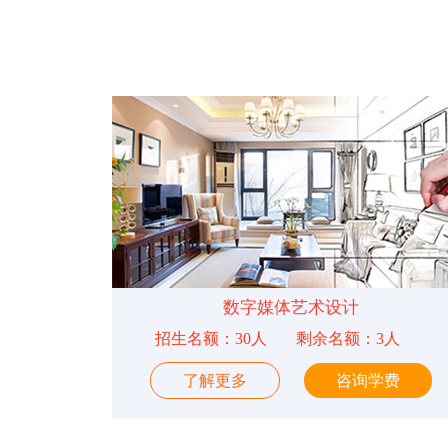
数字媒体艺术设计
招生名额：30人
剩余名额：3人
了解更多
咨询学费