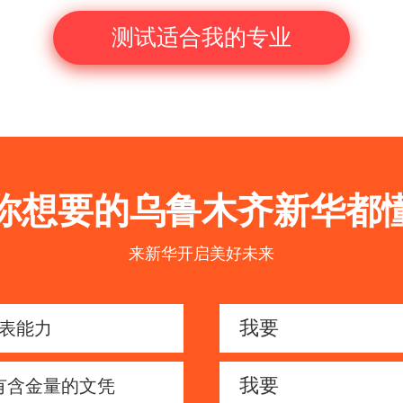
测试适合我的专业
你想要的乌鲁木齐新华都
来新华开启美好未来
我要
表能力
我要
有含金量的文凭