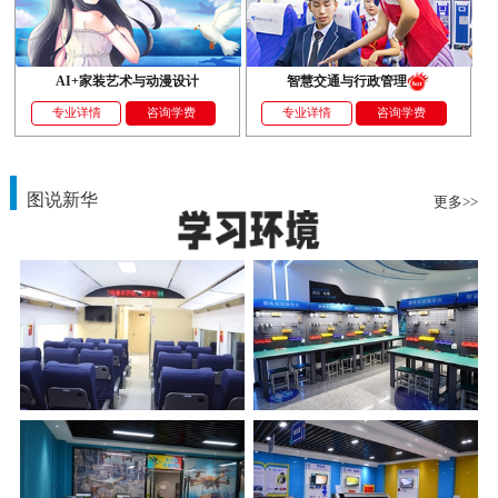
AI+家装艺术与动漫设计
智慧交通与行政管理
专业详情
咨询学费
专业详情
咨询学费
图说新华
更多>>