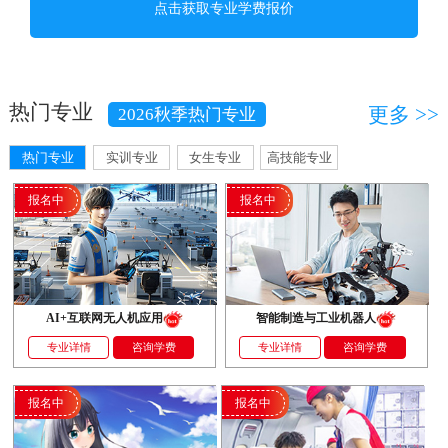
热门专业
更多 >>
2026秋季热门专业
热门专业
实训专业
女生专业
高技能专业
报名中
报名中
AI+互联网无人机应用
智能制造与工业机器人
专业详情
咨询学费
专业详情
咨询学费
报名中
报名中