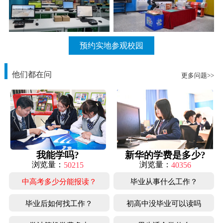
预约实地参观校园
他们都在问
更多问题>>
我能学吗?
新华的学费是多少?
浏览量：
浏览量：
50215
40356
中高考多少分能报读？
毕业从事什么工作？
毕业后如何找工作？
初高中没毕业可以读吗