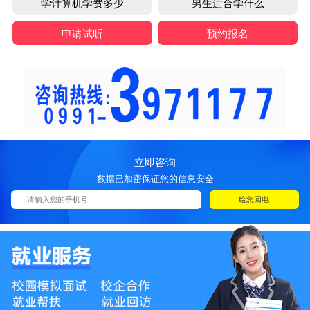
学计算机学费多少
男生适合学什么
申请试听
预约报名
立即咨询
数据已加密保证您的信息安全