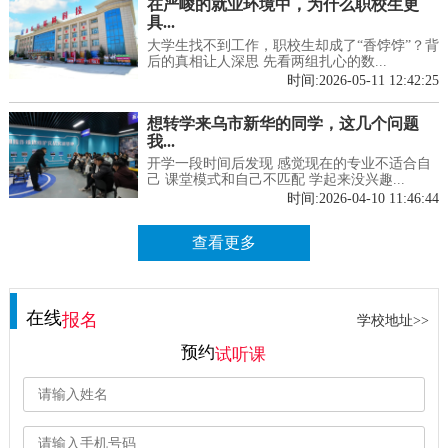
在严峻的就业环境中，为什么职校生更
具...
大学生找不到工作，职校生却成了“香饽饽”？背
后的真相让人深思 先看两组扎心的数...
时间:2026-05-11 12:42:25
想转学来乌市新华的同学，这几个问题
我...
开学一段时间后发现 感觉现在的专业不适合自
己 课堂模式和自己不匹配 学起来没兴趣...
时间:2026-04-10 11:46:44
查看更多
在线
报名
学校地址>>
预约
试听课