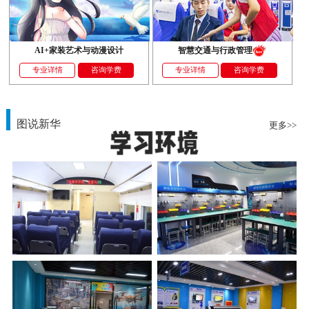
AI+家装艺术与动漫设计
智慧交通与行政管理
专业详情
咨询学费
专业详情
咨询学费
图说新华
更多>>