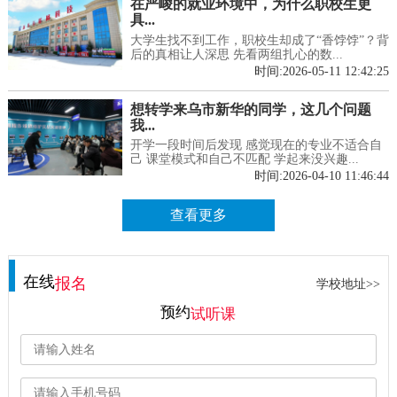
在严峻的就业环境中，为什么职校生更
具...
大学生找不到工作，职校生却成了“香饽饽”？背
后的真相让人深思 先看两组扎心的数...
时间:2026-05-11 12:42:25
想转学来乌市新华的同学，这几个问题
我...
开学一段时间后发现 感觉现在的专业不适合自
己 课堂模式和自己不匹配 学起来没兴趣...
时间:2026-04-10 11:46:44
查看更多
在线
报名
学校地址>>
预约
试听课