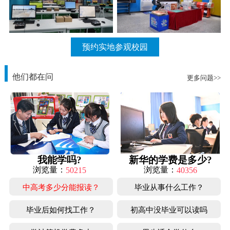
预约实地参观校园
他们都在问
更多问题>>
我能学吗?
新华的学费是多少?
浏览量：
浏览量：
50215
40356
中高考多少分能报读？
毕业从事什么工作？
毕业后如何找工作？
初高中没毕业可以读吗