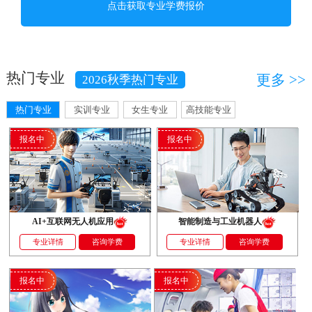
热门专业
更多 >>
2026秋季热门专业
热门专业
实训专业
女生专业
高技能专业
报名中
报名中
AI+互联网无人机应用
智能制造与工业机器人
专业详情
咨询学费
专业详情
咨询学费
报名中
报名中