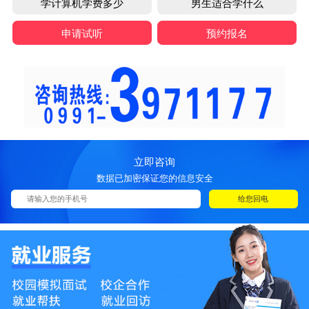
学计算机学费多少
男生适合学什么
申请试听
预约报名
立即咨询
数据已加密保证您的信息安全