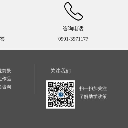
咨询电话
答
0991-3971177
关注我们
业前景
生作品
名咨询
扫一扫加关注
了解助学政策