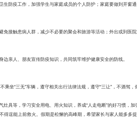
生防疫工作，加强学生与家庭成员的个人防护；家庭要做到开窗通
免接触患病人群，减少不必要的聚会和旅游等活动；外出或到医院
身边亲人、朋友宣传防疫知识，共同筑牢维护健康安全的防线。
乘坐“三无”车辆，遵守相关出行法律法规，遵守“三让”，不酒驾，
灶具等，学习安全用电、用火知识，养成“人走电断”的好习惯，加
，不得逞能上前救火。假期是松懈的高峰期，希望家长与家人能多多