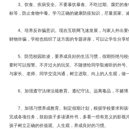
3、饮食、疾病安全。不要暴饮暴食、不吃过期、腐烂的食物
标等，防止食物中毒。学习正确的健康防疫知识，尽量居家、
4、培养反诈骗意识。现在互联网飞速发展，与家人外出要保
财物诈骗，学校也组织了这方面的专题讲座，可以让学生分享给
5、防范校园欺凌，要养成良好的生活习惯，假期拒绝与校外
要时可以报警。不开过火的玩笑、不随便给同学取难听的外号
与家长、老师、同学交流沟通，树立进取、向上的人生观，做
6、加强遵守法律法规教育。遵纪守法。远离毒品，不赌博
7、加强习惯养成教育。制定假期计划，根据学校要求和孩子
完成各项任务，鼓励孩子多读课外书，多看一些有意义的影视
孩子树立正确的价值观、人生观，养成良好的习惯。