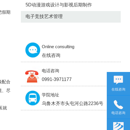
5D动漫游戏设计与影视后期制作
把假期
电子竞技艺术管理
报名咨询
Online consulting
在线咨询
电话咨询
0991-3971177
极配合
在线咨询
境、尽
学院地址
乌鲁木齐市头屯河公路2236号
医就
电话咨询