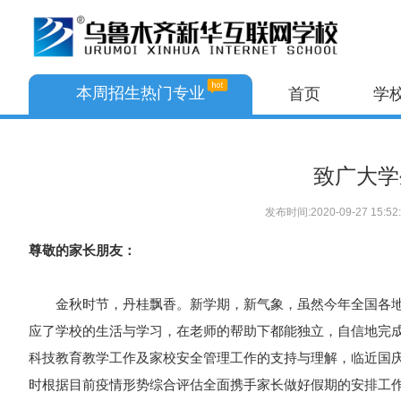
本周招生热门专业
首页
学
AI+互联网与无人机应用
致广大学
AI+网络运维与无人机应用
发布时间
:2020-09-27 15:52
AI艺术设计与形象美学
尊敬的家长朋友：
AI+家装艺术与动漫设计
电子商务与数字文旅
金秋时节，丹桂飘香。新学期，新气象，虽然今年全国各地因
应了学校的生活与学习，在老师的帮助下都能独立，自信地完
AI数字媒体艺术设计
科技教育教学工作及家校安全管理工作的支持与理解，临近国
智慧交通
时根据目前疫情形势综合评估全面携手家长做好假期的安排工