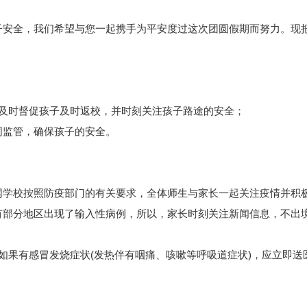
安全，我们希望与您一起携手为平安度过这次团圆假期而努力。现
及时督促孩子及时返校，并时刻关注孩子路途的安全；
监管，确保孩子的安全。
学校按照防疫部门的有关要求，全体师生与家长一起关注疫情并积
有部分地区出现了输入性病例，所以，家长时刻关注新闻信息，不出
果有感冒发烧症状(发热伴有咽痛、咳嗽等呼吸道症状)，应立即送