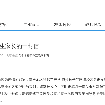
校简介
专业设置
校园环境
教师风采
生家长的一封信
:00
内容来源:
乌鲁木齐新华互联网教育
为疫情的影响，部分地区延迟了开学,但是孩子们回归校园后也逐
成安排的各项理论与实训，请家长放心！同时也感谢一直以来对新华
庆中秋小长假，新疆新华互联网学校将根据当地政府政策指导意见安
作。