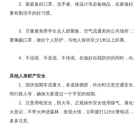
2、家庭备好口罩、洗手液、体温计等必备物品，在家做好卫
要有勤洗手的好习惯。
3、尽量避免带学生去人群聚集、空气流通差的公共场所；避
要佩戴口罩，做好个人防护，与他人保持至少1米以上距离。
4、不信谣、不造谣、不传谣。在做好自我防控的同时，向
其他人身财产安全
1、国庆假期车流量大，各道路拥挤，外出时注意交通安全,不
明行路人等，确保大家度过一个平安的假期。
2、注意用电安全，防火等。正规操作安全使用煤气、液化气
火意识，不带火种进森林，发现火情，立即拨打119火警电话
多多注意。